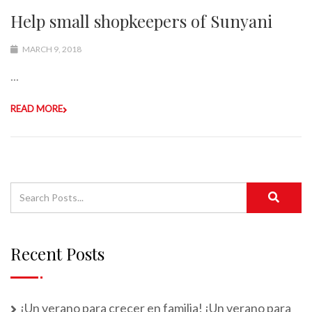
Help small shopkeepers of Sunyani
MARCH 9, 2018
...
READ MORE
Recent Posts
¡Un verano para crecer en familia! ¡Un verano para