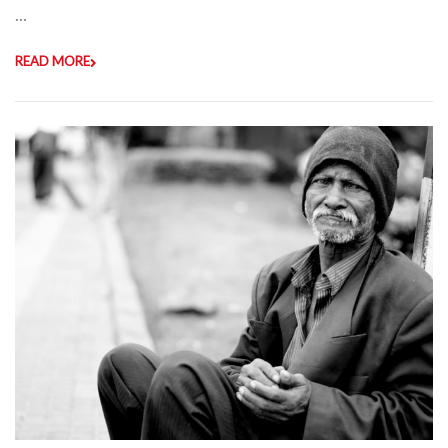
...
READ MORE