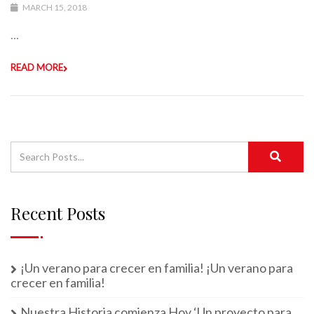
MARCH 15, 2018
...
READ MORE
Recent Posts
¡Un verano para crecer en familia! ¡Un verano para
crecer en familia!
Nuestra Historia comienza Hoy ‘Un proyecto para