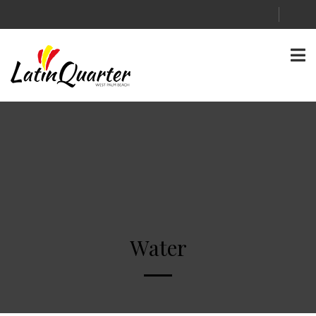
Water