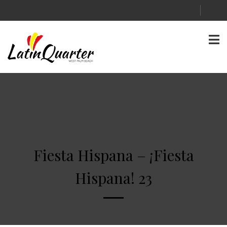
Fiesta Hispana – ¡Fiesta
Hispana! 23