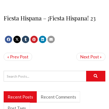
Fiesta Hispana – ¡Fiesta Hispana! 23
« Prev Post
Next Post »
Recent Posts
Recent Comments
Post Tags