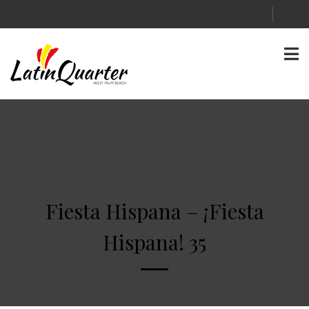
Fiesta Hispana – ¡Fiesta
Hispana! 35