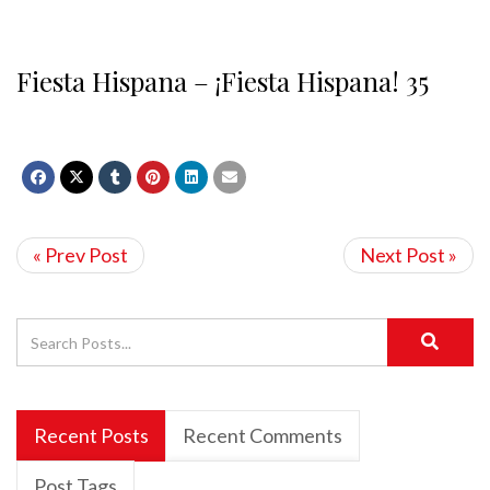
Fiesta Hispana – ¡Fiesta Hispana! 35
« Prev Post
Next Post »
Recent Posts
Recent Comments
Post Tags