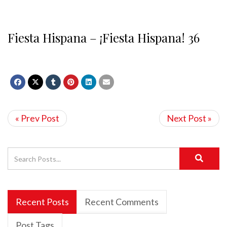
Fiesta Hispana – ¡Fiesta Hispana! 36
« Prev Post
Next Post »
Recent Posts
Recent Comments
Post Tags