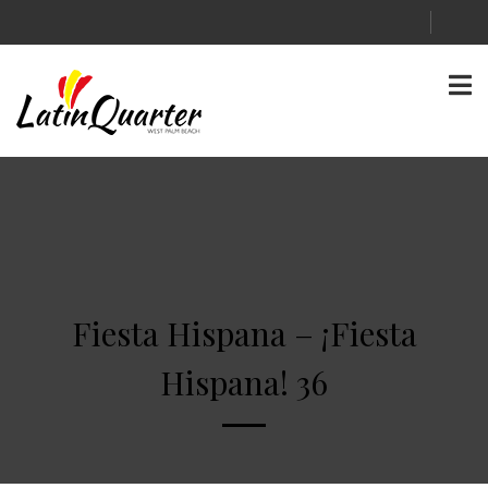
Fiesta Hispana – ¡Fiesta
Hispana! 36