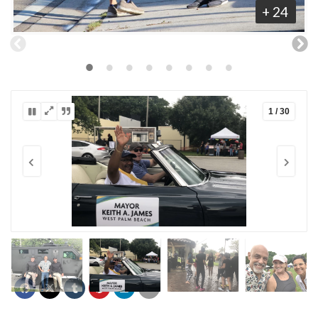
+ 24
1 / 30