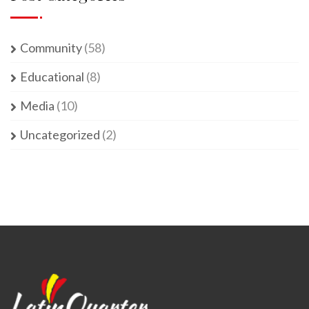
Community
(58)
Educational
(8)
Media
(10)
Uncategorized
(2)