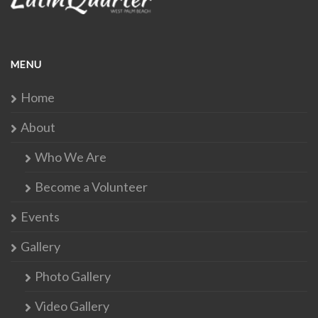
MENU
Home
About
Who We Are
Become a Volunteer
Events
Gallery
Photo Gallery
Video Gallery