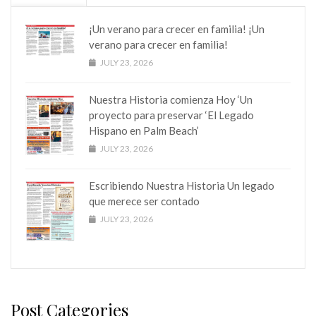
¡Un verano para crecer en familia! ¡Un
verano para crecer en familia!
JULY 23, 2026
Nuestra Historia comienza Hoy ‘Un
proyecto para preservar ‘El Legado
Hispano en Palm Beach’
JULY 23, 2026
Escribiendo Nuestra Historia Un legado
que merece ser contado
JULY 23, 2026
Post Categories