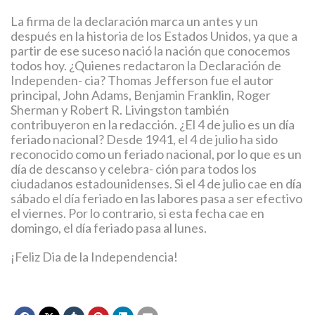
La firma de la declaración marca un antes y un
después en la historia de los Estados Unidos, ya que a
partir de ese suceso nació la nación que conocemos
todos hoy. ¿Quienes redactaron la Declaración de
Independen- cia? Thomas Jefferson fue el autor
principal, John Adams, Benjamin Franklin, Roger
Sherman y Robert R. Livingston también
contribuyeron en la redacción. ¿El 4 de julio es un día
feriado nacional? Desde 1941, el 4 de julio ha sido
reconocido como un feriado nacional, por lo que es un
día de descanso y celebra- ción para todos los
ciudadanos estadounidenses. Si el 4 de julio cae en día
sábado el día feriado en las labores pasa a ser efectivo
el viernes. Por lo contrario, si esta fecha cae en
domingo, el día feriado pasa al lunes.
¡Feliz Dia de la Independencia!