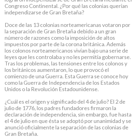
Congreso Continental. ¿Por qué las colonias querían
independizarse de Gran Bretaña?
Doce de las 13 colonias norteamericanas votaron por
la separación de Gran Bretaña debido a un gran
número de razones como la imposición de altos
impuestos por parte de la corona británica. Además
los colonos norteamericanos vivían bajo una serie de
leyes que les controlaba y no les permitía gobernarse.
Tras los problemas, las tensiones entre los colonos y
los británicos aumentaron, lo que provocó el
comienzo de una Guerra. Esta Guerra se conoce hoy
como la Guerra de Independencia de los Estados
Unidos o la Revolución Estadounidense.
¿Cuál es el origen y significado del 4 de julio? El 2 de
julio de 1776, los padres fundadores firmaron la
declaración de independencia, sin embargo, fue hasta
el 4 de julio en que ésta se adoptó por unanimidad y se
anunció oficialmente la separación de las colonias de
Gran Bretaña.