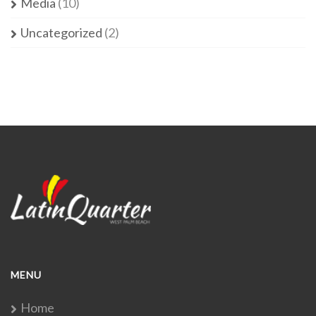
Media
(10)
Uncategorized
(2)
MENU
Home