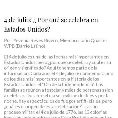
4 de julio: ¿ Por qué se celebra en
Estados Unidos?
Por: Yezenia Reyes Rivero, Miembro Latin Quarter
WPB (Barrio Latino)
El 4 de julio es una de las fechas más importantes en
Estados Unidos, pero ¿por qué se celebra y cuál es su
origen y significado? Aquí tenemos parte de la
información. Cada año, el 4 de julio se conmemora uno
de los días más importantes en la historia de los
Estados Unidos, el “Día de la Independencia”. Las
familias se reúnen a festejar y miles de personas salen
a celebrar. Durante el día se realizan desfiles y por la
noche, hay espectáculos de fuegos artifi- ciales, pero
¿cuál es el origen de esta celebración? Tras un
proceso militar, el 4 de julio de 1776, las 13 colonias
lograron independizarse de Gran Bretaña mediante el