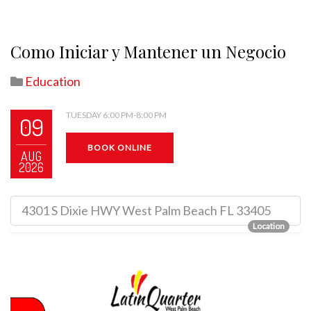
Como Iniciar y Mantener un Negocio
Education
TUESDAY 6:00 PM-8:00 PM
09
BOOK ONLINE
AUG
2026
4301 S Dixie HWY West Palm Beach FL 33405
Location