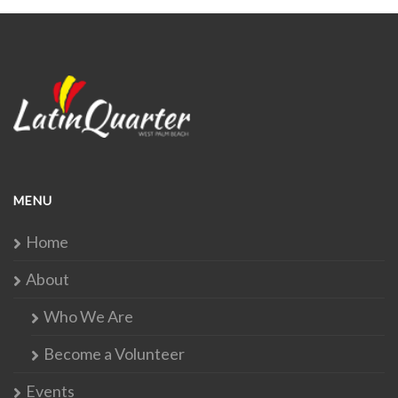
MENU
Home
About
Who We Are
Become a Volunteer
Events